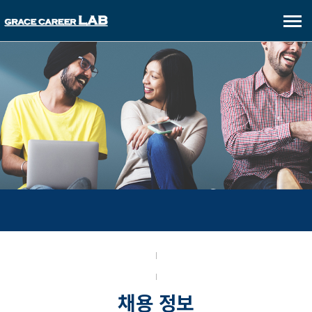
메
뉴
보
기
FOR CANDIDATES
채용 정보