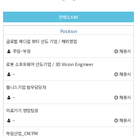
전체(1,530)
Position
글로벌 메디컬 뷰티 선도 기업 / 해외영업
주임~부장
채용시
로봇 소프트웨어 선도기업 / 3D Vision Engineer
~
채용시
웰니스기업 법무담당자
~
채용시
의료기기 영업팀장
~
채용시
하림산업_CM/PM