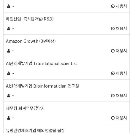
~
채용시
하림산업_즉석밥개발(R&D)
~
채용시
Amazon Growth (3년이상)
~
채용시
AI신약개발기업 Translational Scientist
~
채용시
AI신약개발기업 Bioinformatician 연구원
~
채용시
재무팀 회계업무담당자
~
채용시
유명안경제조기업 해외영업팀 팀장