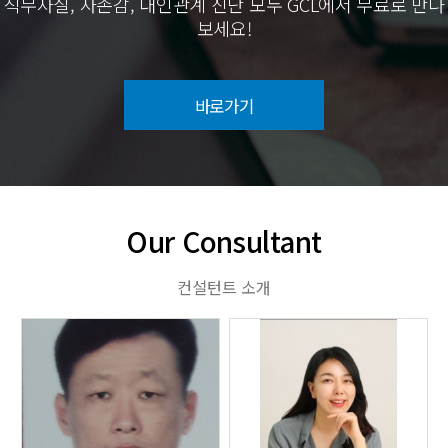
직무자질, 자존감, 대인관계 진단 모두 GCL에서 무료로 만나
보세요!
바로가기
Our Consultant
컨설턴트 소개