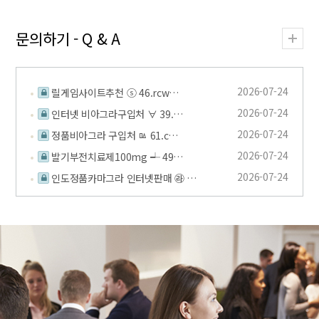
문의하기 - Q & A
2026-07-24
릴게임사이트추천 ⓢ 46.rcw…
2026-07-24
인터넷 비아그라구입처 ∀ 39.…
2026-07-24
정품비아그라 구입처 ㅰ 61.c…
2026-07-24
발기부전치료제100mg ┵ 49…
2026-07-24
인도정품카마그라 인터넷판매 ㉱ …