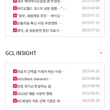
2023-12-04
H
내년 제약바이오업종 본격 반등 …
2023-10-04
H
바이오헬스 코스닥 상장 훈풍…"…
2023-07-31
H
"정부, 세법개정 추진… 바이오…
2023-07-19
H
보툴리눔 톡신 시장 무한경쟁 ·…
2023-07-03
H
제약, 새 성장동력 첨단 의료기…
GCL INSIGHT
2023-06-26
H
마음의 근력을 키워야 하는 이유…
2023-06-09
H
NGS(Next Generati…
2023-06-08
H
면접 자기소개 잘하는 법
2023-06-01
H
2023년 채용 시장의 변화
2023-05-18
H
MZ세대의 직장 선택 기준은 워…