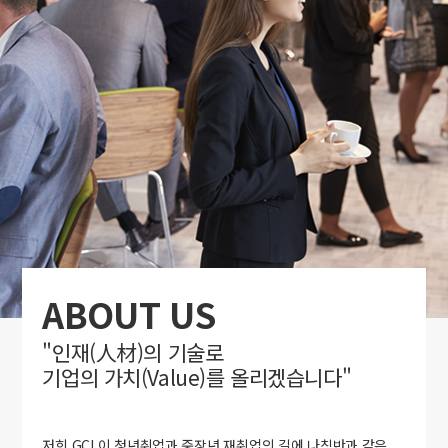
ABOUT US
"인재(人材)의 기술로
기업의 가치(Value)를 올리겠습니다"
저희 GCL이 청년취업과 중장년 재취업의 길에 나침반과 같은